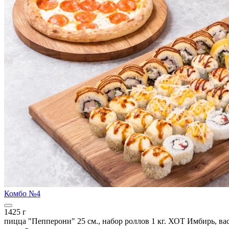
Комбо №4
1425 г
пицца "Пепперони" 25 см., набор роллов 1 кг. ХОТ Имбирь, ва