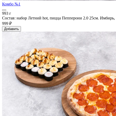
Комбо №1
993 г
Состав: набор Летний hot, пицца Пепперони 2.0 25см. Имбирь,
999 ₽
Добавить