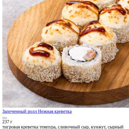
Запеченный ролл Нежная креветка
237 г
тигровая креветка темпура, сливочный сыр, кунжут, сырный