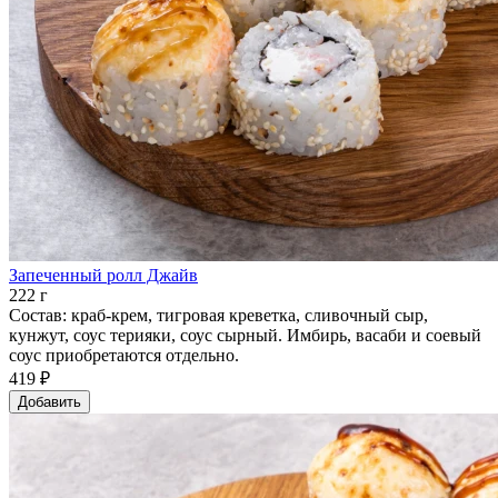
Запеченный ролл Джайв
222 г
Состав: краб-крем, тигровая креветка, сливочный сыр,
кунжут, соус терияки, соус сырный. Имбирь, васаби и соевый
соус приобретаются отдельно.
419 ₽
Добавить