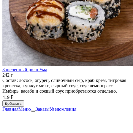
Запеченный ролл Ума
242 г
Состав: лосось, огурец, сливочный сыр, краб-крем, тигровая
креветка, кунжут микс, сырный соус, соус лемонграсс.
Имбирь, васаби и соевый соус приобретаются отдельно.
419 ₽
Добавить
Главная
Меню
Заказы
Уведомления