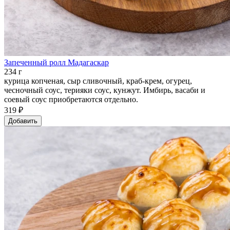
Запеченный ролл Мадагаскар
234 г
курица копченая, сыр сливочный, краб-крем, огурец,
чесночный соус, терияки соус, кунжут. Имбирь, васаби и
соевый соус приобретаются отдельно.
319 ₽
Добавить