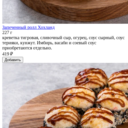
Запеченный ролл Хохланд
227 г
креветка тигровая, сливочный сыр, огурец, соус сырный, соус
терияки, кунжут. Имбирь, васаби и соевый соус
приобретаются отдельно.
419 ₽
Добавить