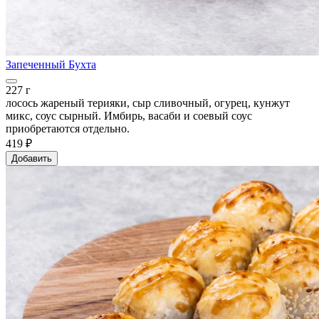
Запеченный Бухта
227 г
лосось жареный терияки, сыр сливочный, огурец, кунжут
микс, соус сырный. Имбирь, васаби и соевый соус
приобретаются отдельно.
419 ₽
Добавить