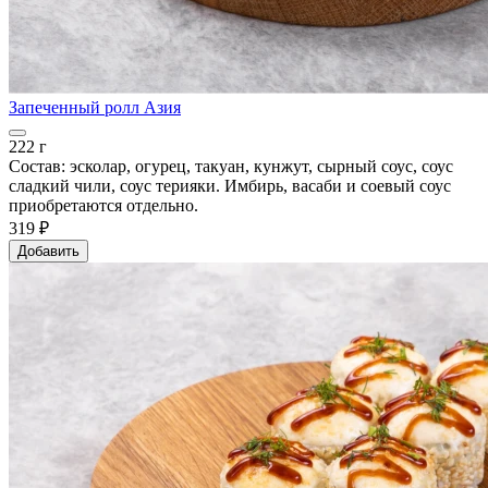
Запеченный ролл Азия
222 г
Состав: эсколар, огурец, такуан, кунжут, сырный соус, соус
сладкий чили, соус терияки. Имбирь, васаби и соевый соус
приобретаются отдельно.
319 ₽
Добавить