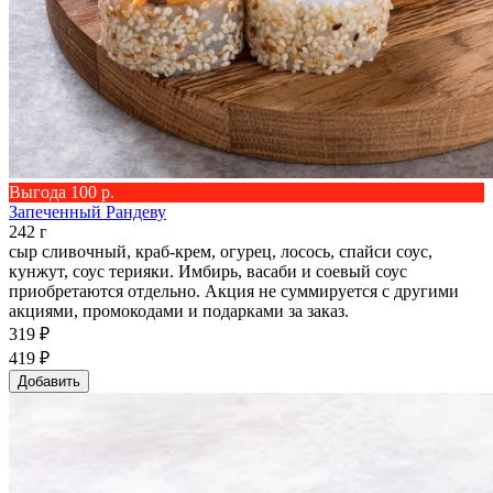
Выгода 100 р.
Запеченный Рандеву
242 г
сыр сливочный, краб-крем, огурец, лосось, спайси соус,
кунжут, соус терияки. Имбирь, васаби и соевый соус
приобретаются отдельно. Акция не суммируется с другими
акциями, промокодами и подарками за заказ.
319 ₽
419 ₽
Добавить