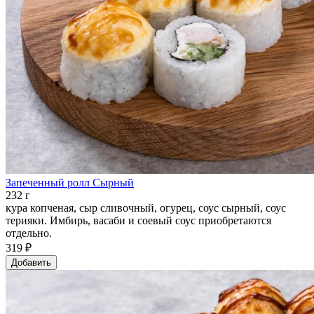
Запеченный ролл Сырный
232 г
кура копченая, сыр сливочный, огурец, соус сырный, соус
терияки. Имбирь, васаби и соевый соус приобретаются
отдельно.
319 ₽
Добавить