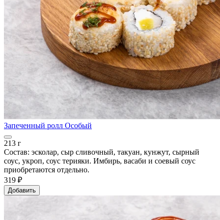
Запеченный ролл Особый
213 г
Состав: эсколар, сыр сливочный, такуан, кунжут, сырный
соус, укроп, соус терияки. Имбирь, васаби и соевый соус
приобретаются отдельно.
319 ₽
Добавить