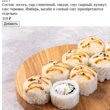
222 г
Состав: лосось, сыр сливочный, такуан, соус сырный, кунжут,
соус терияки. Имбирь, васаби и соевый соус приобретаются
отдельно.
319 ₽
Добавить