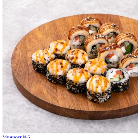
Минисет №5