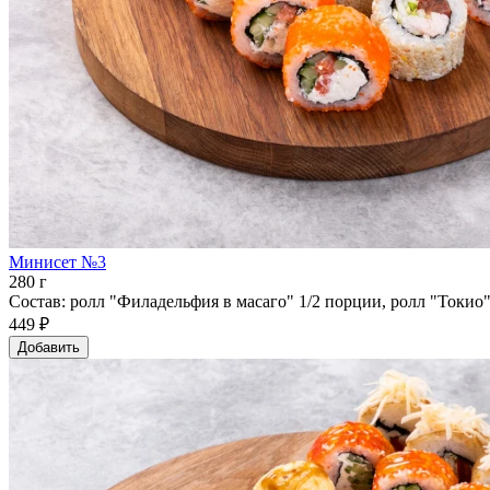
Минисет №3
280 г
Состав: ролл "Филадельфия в масаго" 1/2 порции, ролл "Токио"
449 ₽
Добавить