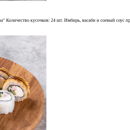
а" Количество кусочков: 24 шт. Имбирь, васаби и соевый соус п