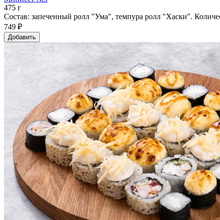
475 г
Состав: запеченный ролл "Ума", темпура ролл "Хаски". Количе
749 ₽
Добавить