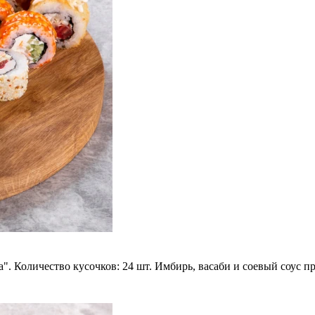
". Количество кусочков: 24 шт. Имбирь, васаби и соевый соус п