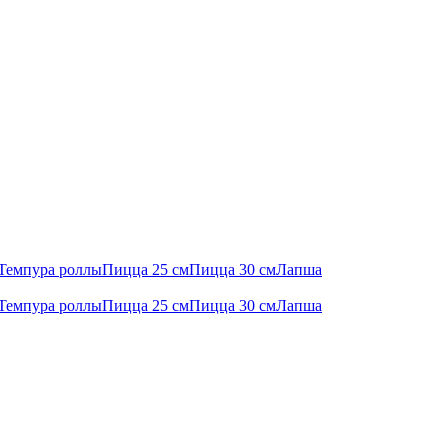
Темпура роллы
Пицца 25 см
Пицца 30 см
Лапша
Темпура роллы
Пицца 25 см
Пицца 30 см
Лапша