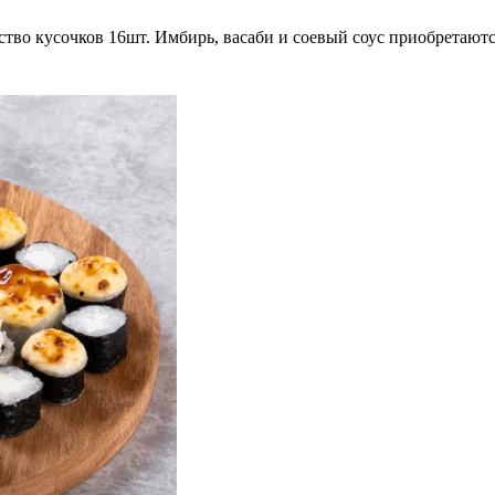
ство кусочков 16шт. Имбирь, васаби и соевый соус приобретаютс