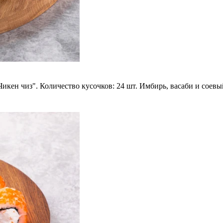
икен чиз". Количество кусочков: 24 шт. Имбирь, васаби и соевы