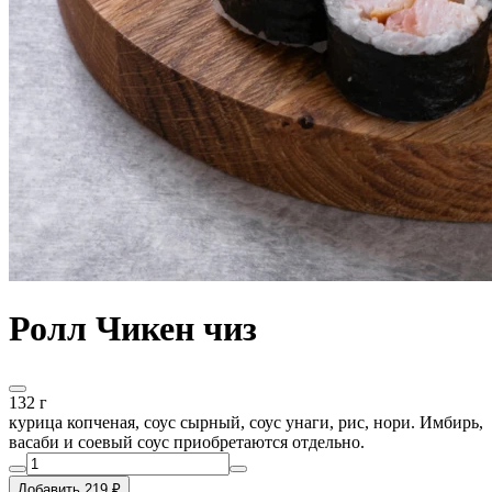
Ролл Чикен чиз
132 г
курица копченая, соус сырный, соус унаги, рис, нори. Имбирь,
васаби и соевый соус приобретаются отдельно.
Добавить 219 ₽