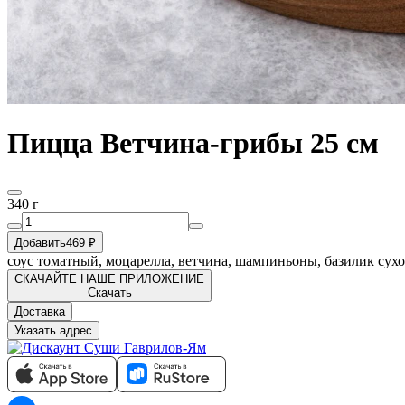
Пицца Ветчина-грибы 25 см
340 г
Добавить
469 ₽
соус томатный, моцарелла, ветчина, шампиньоны, базилик сухо
СКАЧАЙТЕ НАШЕ ПРИЛОЖЕНИЕ
Скачать
Доставка
Указать адрес