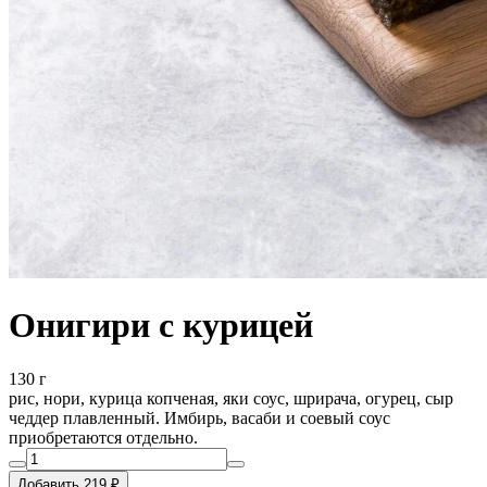
Онигири с курицей
130 г
рис, нори, курица копченая, яки соус, шрирача, огурец, сыр
чеддер плавленный. Имбирь, васаби и соевый соус
приобретаются отдельно.
Добавить 219 ₽